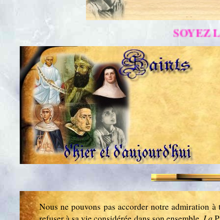
SOYEZ LES BIENV
Nous ne pouvons pas accorder notre admiration à to
La
refuser à sa vie considérée dans son ensemble.
P